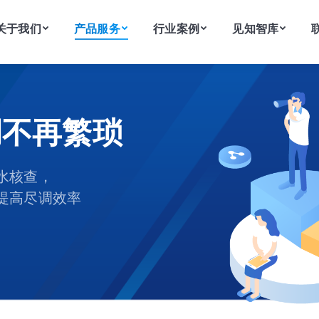
关于我们
产品服务
行业案例
见知智库
关于我们
产品服务
行业案例
见知智库
调不再繁琐
水核查，
提高尽调效率