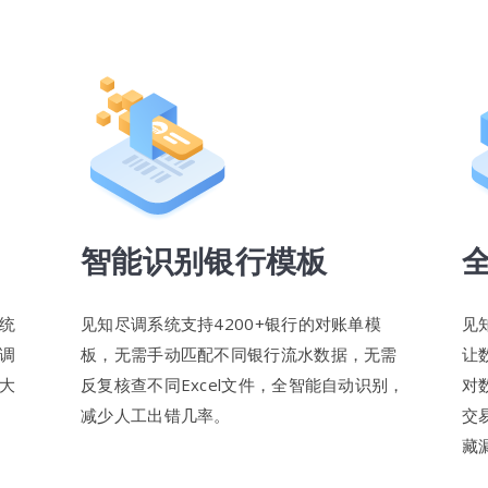
智能识别银行模板
统
见知尽调系统支持4200+银行的对账单模
见
调
板，无需手动匹配不同银行流水数据，无需
让
大
反复核查不同Excel文件，全智能自动识别，
对
减少人工出错几率。
交
藏