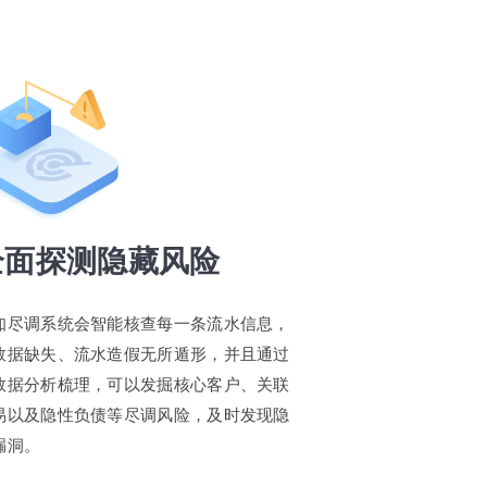
全面探测隐藏风险
知尽调系统会智能核查每一条流水信息，
数据缺失、流水造假无所遁形，并且通过
数据分析梳理，可以发掘核心客户、关联
易以及隐性负债等尽调风险，及时发现隐
漏洞。