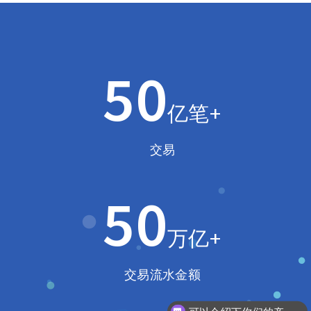
50
亿笔+
交易
50
万亿+
交易流水金额