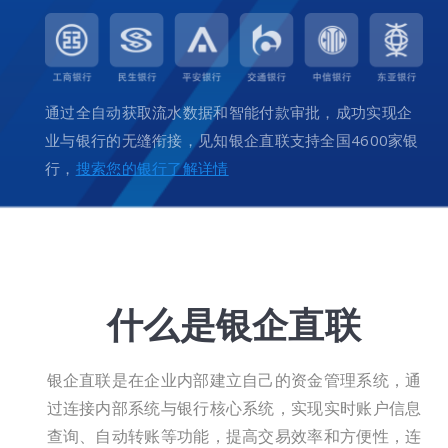
通过全自动获取流水数据和智能付款审批，成功实现企
业与银行的无缝衔接，见知银企直联支持全国4600家银
行，
搜索您的银行了解详情
什么是银企直联
银企直联是在企业内部建立自己的资金管理系统，通
过连接内部系统与银行核心系统，实现实时账户信息
查询、自动转账等功能，提高交易效率和方便性，连