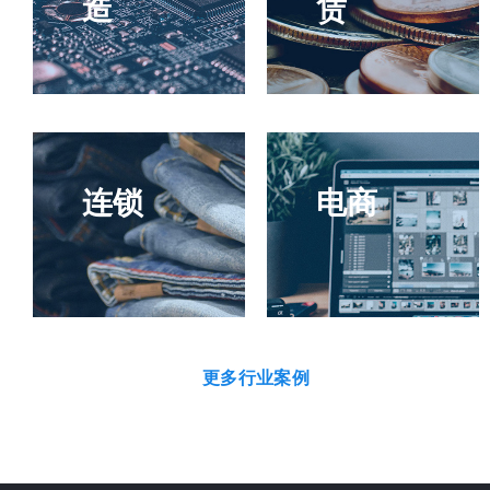
造
赁
连锁
电商
更多行业案例