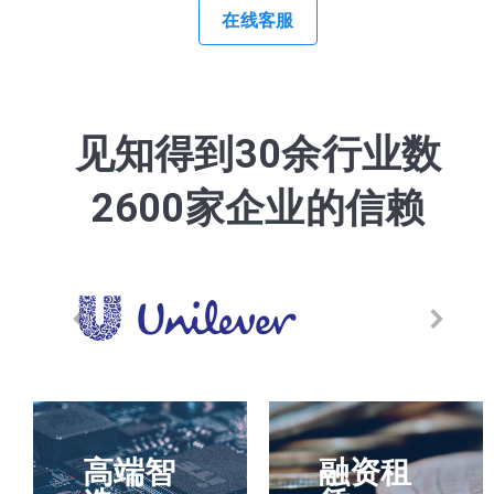
在线客服
见知得到30余行业数
2600家企业的信赖
高端智
融资租