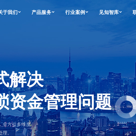
关于我们
产品服务
行业案例
见知智库
关于我们
产品服务
行业案例
见知智库
式解决
琐资金管理问题
，全方位多维度
处理。