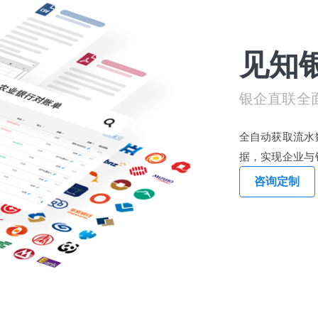
见知
银企直联全
全自动获取流水
据，实现企业与
咨询定制