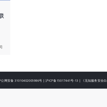
联
司
公网安备 31010402005986号
|
沪ICP备15017441号-13
|
《见知服务安全白