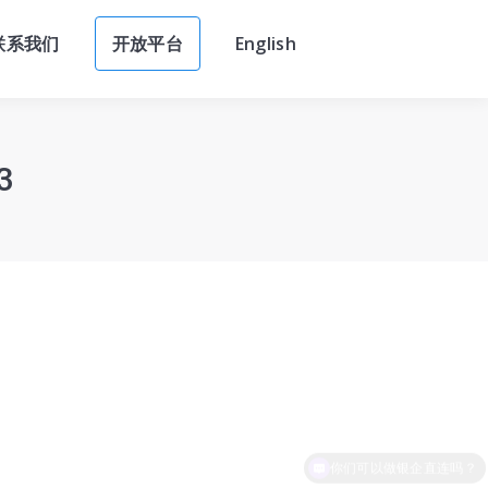
联系我们
开放平台
English
联系我们
开放平台
English
3
你们可以做银企直连吗？