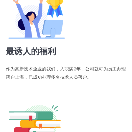
最诱人的福利
作为高新技术企业的我们，入职满2年，公司就可为员工办理
落户上海，已成功办理多名技术人员落户。